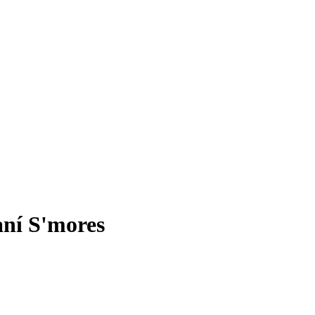
aní S'mores