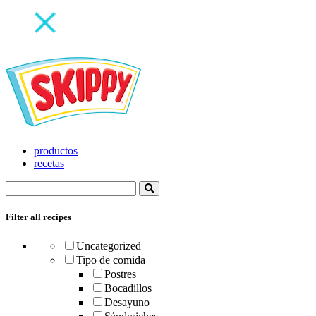
productos
recetas
Filter all recipes
Uncategorized
Tipo de comida
Postres
Bocadillos
Desayuno