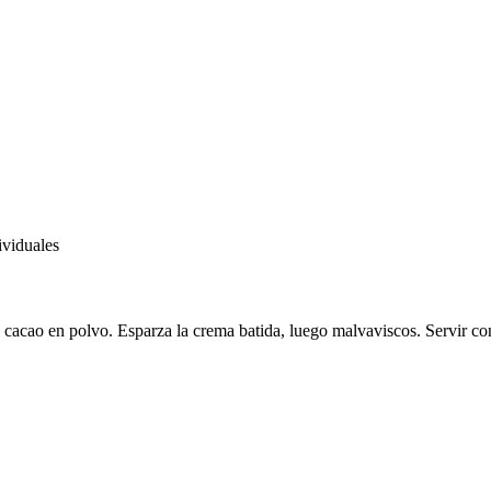
ividuales
cacao en polvo. Esparza la crema batida, luego malvaviscos. Servir co