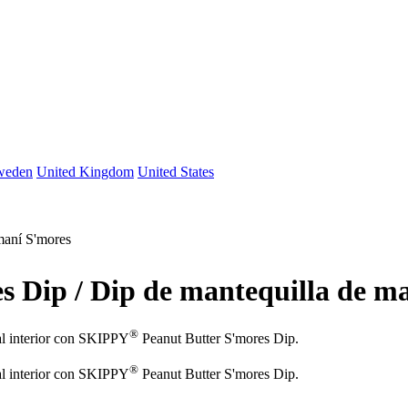
weden
United Kingdom
United States
maní S'mores
s Dip / Dip de mantequilla de m
®
al interior con SKIPPY
Peanut Butter S'mores Dip.
®
al interior con SKIPPY
Peanut Butter S'mores Dip.