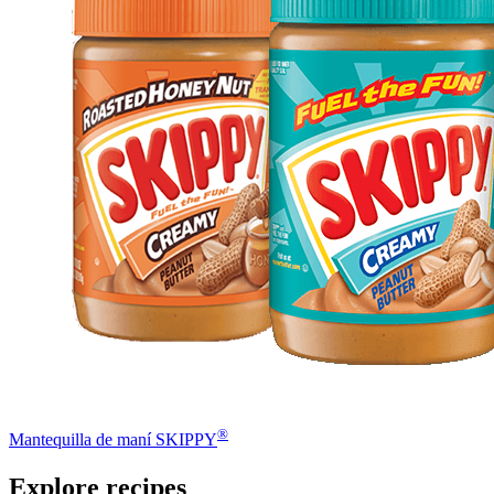
®
Mantequilla de maní SKIPPY
Explore recipes