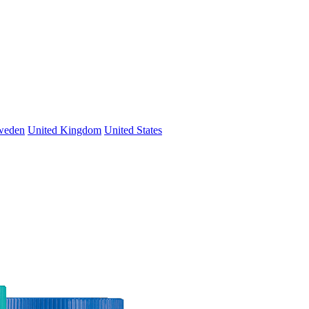
weden
United Kingdom
United States