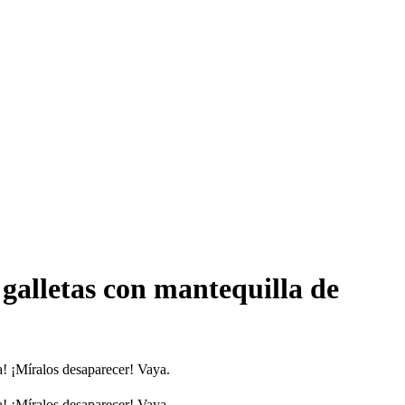
galletas con mantequilla de
! ¡Míralos desaparecer! Vaya.
! ¡Míralos desaparecer! Vaya.