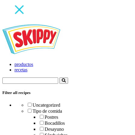
productos
recetas
Filter all recipes
Uncategorized
Tipo de comida
Postres
Bocadillos
Desayuno