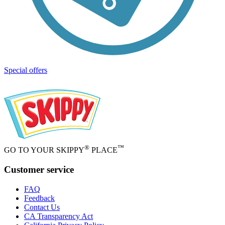
Special offers
®
™
GO TO YOUR SKIPPY
PLACE
Customer service
FAQ
Feedback
Contact Us
CA Transparency Act