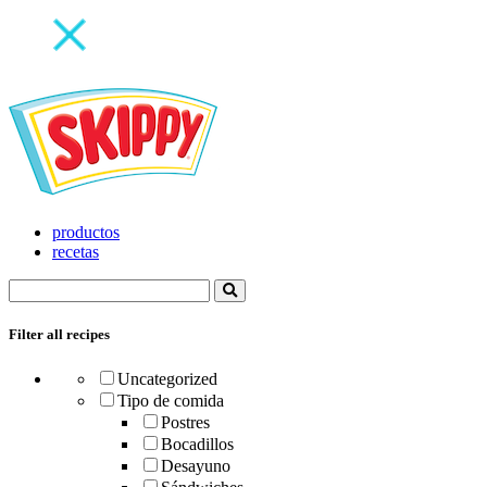
productos
recetas
Filter all recipes
Uncategorized
Tipo de comida
Postres
Bocadillos
Desayuno