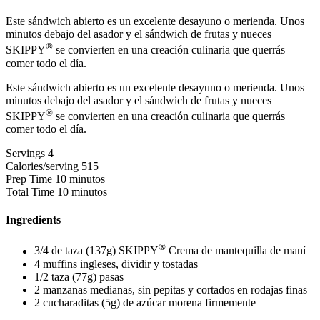
Este sándwich abierto es un excelente desayuno o merienda. Unos
minutos debajo del asador y el sándwich de frutas y nueces
®
SKIPPY
se convierten en una creación culinaria que querrás
comer todo el día.
Este sándwich abierto es un excelente desayuno o merienda. Unos
minutos debajo del asador y el sándwich de frutas y nueces
®
SKIPPY
se convierten en una creación culinaria que querrás
comer todo el día.
Servings
4
Calories/serving
515
Prep Time
10 minutos
Total Time
10 minutos
Ingredients
®
3/4 de taza (137g) SKIPPY
Crema de mantequilla de maní
4 muffins ingleses, dividir y tostadas
1/2 taza (77g) pasas
2 manzanas medianas, sin pepitas y cortados en rodajas finas
2 cucharaditas (5g) de azúcar morena firmemente