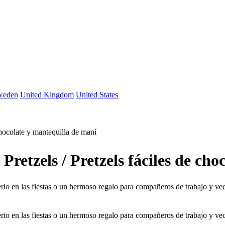
weden
United Kingdom
United States
chocolate y mantequilla de maní
retzels / Pretzels fáciles de ch
rio en las fiestas o un hermoso regalo para compañeros de trabajo y ve
rio en las fiestas o un hermoso regalo para compañeros de trabajo y ve