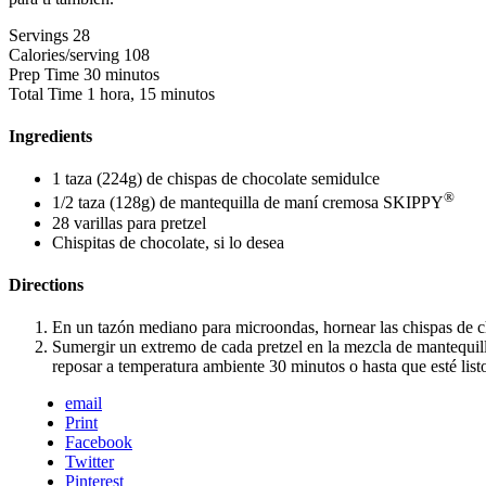
Servings
28
Calories/serving
108
Prep Time
30 minutos
Total Time
1 hora, 15 minutos
Ingredients
1 taza (224g) de chispas de chocolate semidulce
®
1/2 taza (128g) de mantequilla de maní cremosa SKIPPY
28 varillas para pretzel
Chispitas de chocolate, si lo desea
Directions
En un tazón mediano para microondas, hornear las chispas de c
Sumergir un extremo de cada pretzel en la mezcla de mantequilla
reposar a temperatura ambiente 30 minutos o hasta que esté list
email
Print
Facebook
Twitter
Pinterest