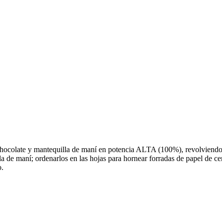
hocolate y mantequilla de maní en potencia ALTA (100%), revolviendo o
 de maní; ordenarlos en las hojas para hornear forradas de papel de cer
o.