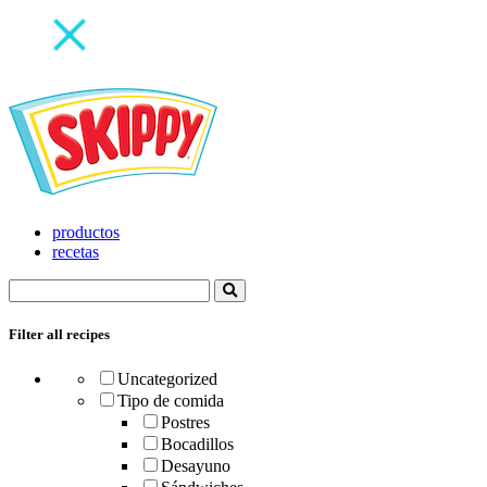
productos
recetas
Filter all recipes
Uncategorized
Tipo de comida
Postres
Bocadillos
Desayuno