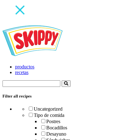
productos
recetas
Filter all recipes
Uncategorized
Tipo de comida
Postres
Bocadillos
Desayuno