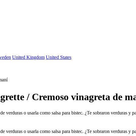
weden
United Kingdom
United States
maní
rette / Cremoso vinagreta de m
de verduras o usarla como salsa para bistec. ¿Te sobraron verduras y 
de verduras o usarla como salsa para bistec. ¿Te sobraron verduras y 