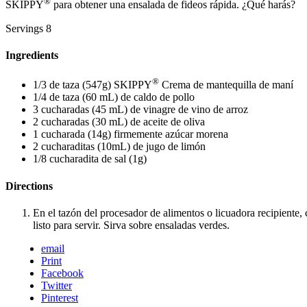
®
SKIPPY
para obtener una ensalada de fideos rápida. ¿Qué harás?
Servings
8
Ingredients
®
1/3 de taza (547g) SKIPPY
Crema de mantequilla de maní
1/4 de taza (60 mL) de caldo de pollo
3 cucharadas (45 mL) de vinagre de vino de arroz
2 cucharadas (30 mL) de aceite de oliva
1 cucharada (14g) firmemente azúcar morena
2 cucharaditas (10mL) de jugo de limón
1/8 cucharadita de sal (1g)
Directions
En el tazón del procesador de alimentos o licuadora recipiente,
listo para servir. Sirva sobre ensaladas verdes.
email
Print
Facebook
Twitter
Pinterest