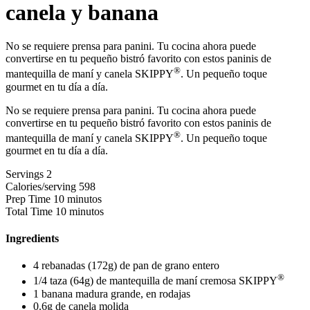
canela y banana
No se requiere prensa para panini. Tu cocina ahora puede
convertirse en tu pequeño bistró favorito con estos paninis de
®
mantequilla de maní y canela SKIPPY
. Un pequeño toque
gourmet en tu día a día.
No se requiere prensa para panini. Tu cocina ahora puede
convertirse en tu pequeño bistró favorito con estos paninis de
®
mantequilla de maní y canela SKIPPY
. Un pequeño toque
gourmet en tu día a día.
Servings
2
Calories/serving
598
Prep Time
10 minutos
Total Time
10 minutos
Ingredients
4 rebanadas (172g) de pan de grano entero
®
1/4 taza (64g) de mantequilla de maní cremosa SKIPPY
1 banana madura grande, en rodajas
0.6g de canela molida