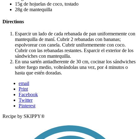
15g de hojuelas de coco, tostado
28g de mantequilla
Directions
Esparcir un lado de cada rebanada de pan uniformemente con
mantequilla de maní. Cubrir 2 rebanadas con bananas;
espolvorear con canela. Cubrir uniformemente con coco.
Cubrir con las rebanadas restantes. Esparcir el exterior de los
sándwiches con mantequilla.
En una sartén antiadherente de 30 cm, cocinar los sándwiches
sobre fuego medio, volteándolas una vez, por 4 minutos o
hasta que estén doradas.
email
Print
Facebook
Twitter
Pinterest
Recipe by SKIPPY®