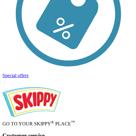
Special offers
®
™
GO TO YOUR SKIPPY
PLACE
Customer service