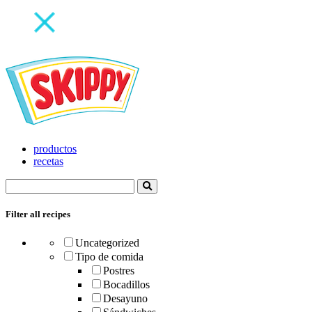
productos
recetas
Filter all recipes
Uncategorized
Tipo de comida
Postres
Bocadillos
Desayuno