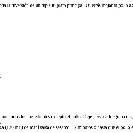
 la diversión de un dip a tu plato principal. Querrás mojar tu pollo as
a
mbine todos los ingredientes excepto el pollo. Deje hervir a fuego medi
.
aza (120 mL) de maní salsa de sésamo, 12 minutos o hasta que el pollo es