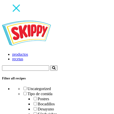
productos
recetas
Filter all recipes
Uncategorized
Tipo de comida
Postres
Bocadillos
Desayuno