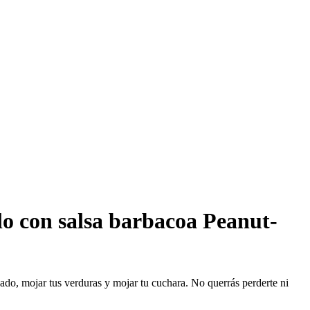
o con salsa barbacoa Peanut-
ado, mojar tus verduras y mojar tu cuchara. No querrás perderte ni