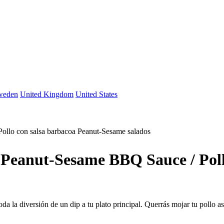
weden
United Kingdom
United States
llo con salsa barbacoa Peanut-Sesame salados
Peanut-Sesame BBQ Sauce / Poll
 la diversión de un dip a tu plato principal. Querrás mojar tu pollo as