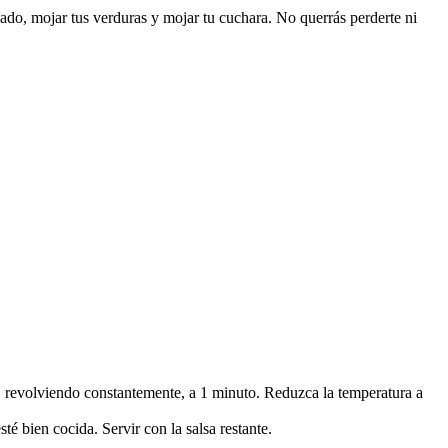
ado, mojar tus verduras y mojar tu cuchara. No querrás perderte ni
o, revolviendo constantemente, a 1 minuto. Reduzca la temperatura a
té bien cocida. Servir con la salsa restante.