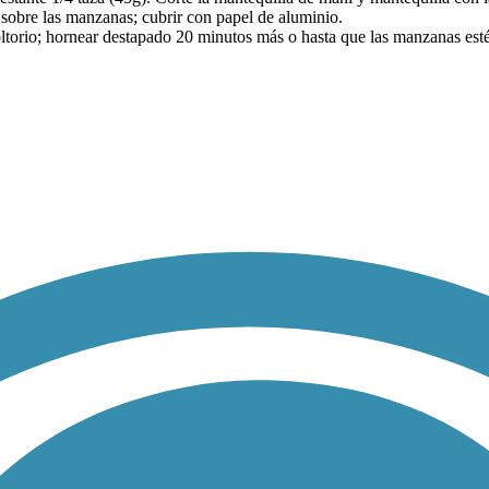
obre las manzanas; cubrir con papel de aluminio.
ltorio; hornear destapado 20 minutos más o hasta que las manzanas estén t