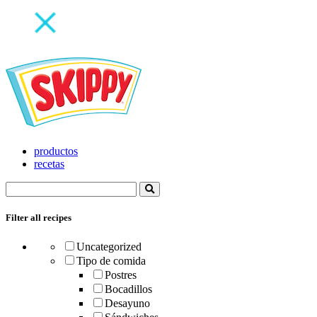
productos
recetas
Filter all recipes
Uncategorized
Tipo de comida
Postres
Bocadillos
Desayuno