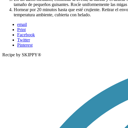
tamaño de pequeños guisantes. Rocíe uniformemente las migas s
Hornear por 20 minutos hasta que esté crujiente. Retirar el envo
temperatura ambiente, cubierta con helado.
email
Print
Facebook
Twitter
Pinterest
Recipe by SKIPPY®